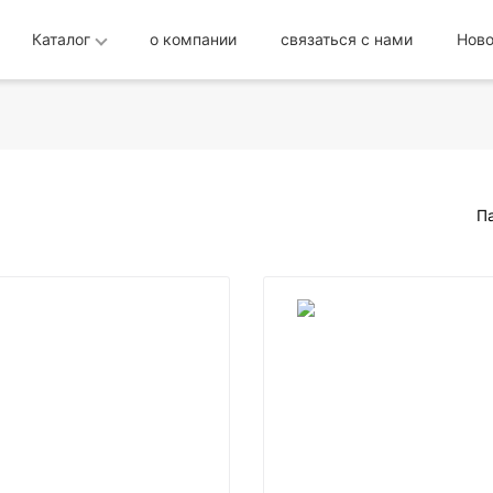
Каталог
о компании
связаться с нами
Ново
П