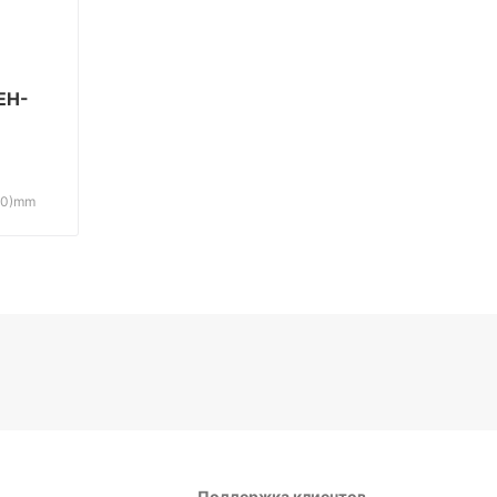
EH-
50)mm
Поддержка клиентов