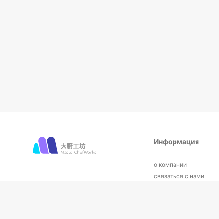
Информация
о компании
связаться с нами
Условия эксплуатаци
Политика конфиденци
Общая проблема