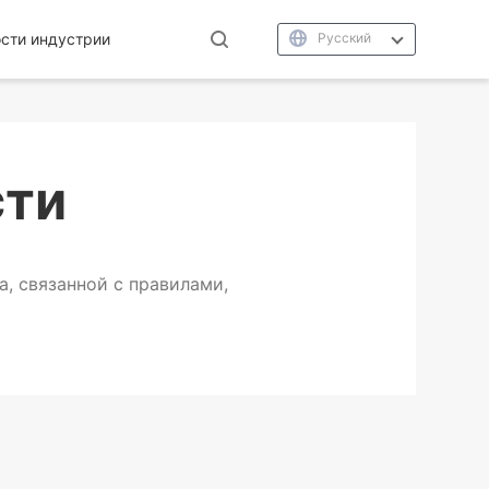
сти индустрии
Русский
сти
, связанной с правилами,