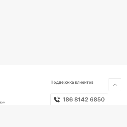
Поддержка клиентов
и
186 8142 6850
ном
Следуйте за нами