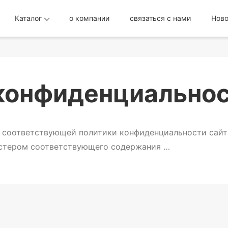
Каталог
о компании
связаться с нами
Ново
конфиденциально
 соответствующей политики конфиденциальности сайта
астером соответствующего содержания …