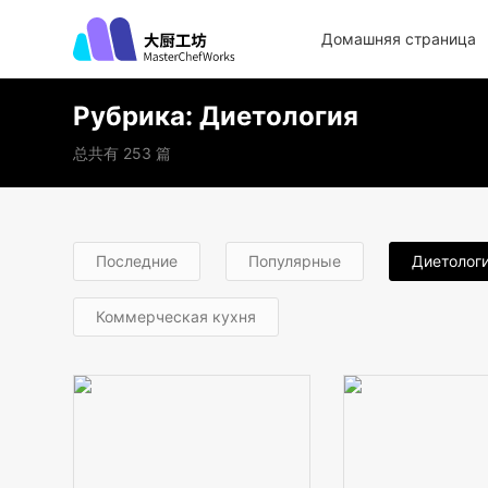
Домашняя страница
Рубрика:
Диетология
总共有 253 篇
Последние
Популярные
Диетолог
Коммерческая кухня