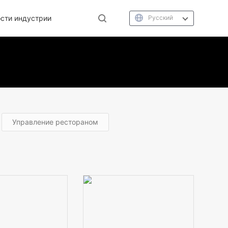
сти индустрии
Русский
Управление рестораном