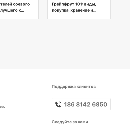
ителей соевого
Грейпфрут 101: виды,
 лучшего к
покупка, хранение и
пищевая ценность
Поддержка клиентов
и
186 8142 6850
ном
Следуйте за нами