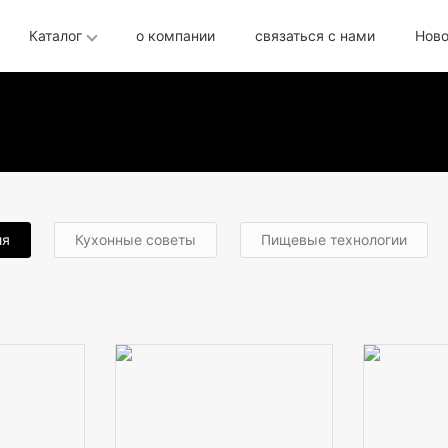
Каталог
о компании
связаться с нами
Ново
ия
Кухонные советы
Пищевые технологии