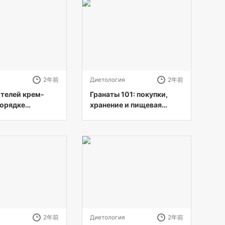
я
2年前
Диетология
2年前
ителей крем-
Гранаты 101: покупки,
порядке
хранение и пищевая
)
ценность
я
2年前
Диетология
2年前