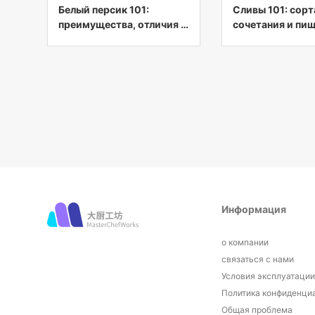
Белый персик 101:
Сливы 101: сорт
преимущества, отличия и
сочетания и пи
как купить белый персик
ценность
Информация
о компании
связаться с нами
Условия эксплуатаци
Политика конфиденци
Общая проблема