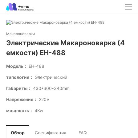
Макароноварки
Электрические Макароноварка (4
емкости) EH-488
Модель：
EH-488
типология：
Электрический
Габариты：
430*600*340mm
Напряжение：
220V
мощность：
4Kw
Обзор
Спецификация
FAQ