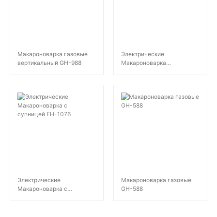
Макароноварка газовые
Электрические
вертикальный GH-988
Макароноварка
Подъемный EH-550D
Электрические
Макароноварка газовые
Макароноварка с
GH-588
супницей EH-1076