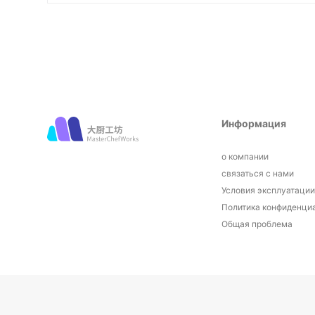
Информация
о компании
связаться с нами
Условия эксплуатаци
Политика конфиденци
Общая проблема
© 2026 Все права защищены Masterchefworks