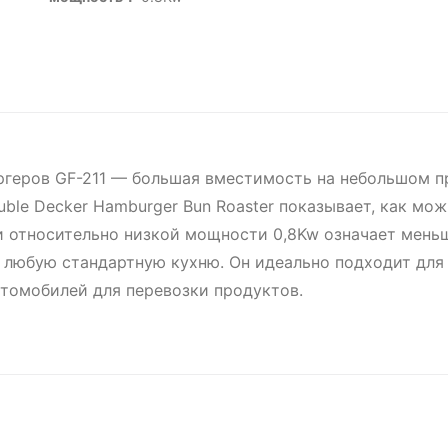
геров GF-211 — большая вместимость на небольшом пр
uble Decker Hamburger Bun Roaster показывает, как мо
и относительно низкой мощности 0,8Kw означает меньш
 в любую стандартную кухню. Он идеально подходит дл
втомобилей для перевозки продуктов.