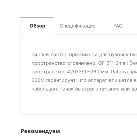
Обзор
Спецификация
FAQ
бислой тостер прижимной для булочек бур
пространство ограничено, GF-211 Small Do
пространстве 420*390*260 мм. Работа пр
220V гарантирует, что аппарат впишется
небольших точек быстрого питания или а
Рекомендуем