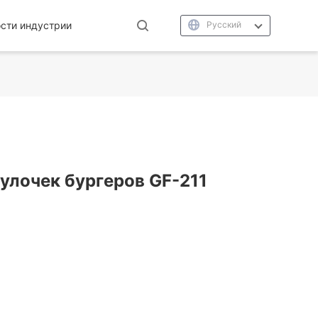
сти индустрии
Русский
улочек бургеров GF-211