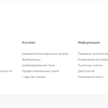
Каталог
Информация
коммерческие варочные панели
Пищевые технологи
Фритюрницы
Управление рестора
и
комбинированная печь
Кухонные советы
альности
Профессиональные грили
Диетология
+ другие товары
Кулинарная книга