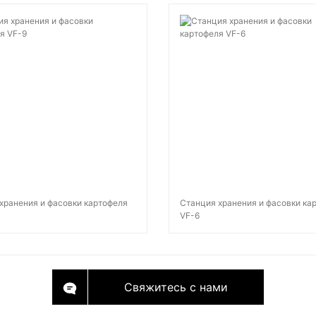
хранения и фасовки картофеля
Станция хранения и фасовки ка
VF-6
Свяжитесь с нами