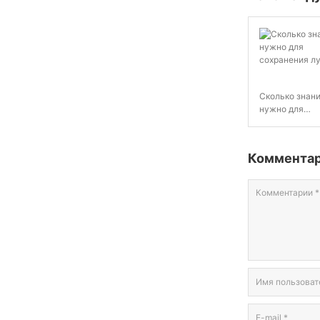
Сколько знан
нужно для
сохранения л
Коммента