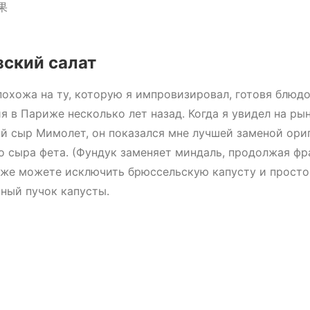
ский салат
похожа на ту, которую я импровизировал, готовя блюдо
я в Париже несколько лет назад. Когда я увидел на ры
 сыр Мимолет, он показался мне лучшей заменой ори
о сыра фета. (Фундук заменяет миндаль, продолжая ф
кже можете исключить брюссельскую капусту и просто
ный пучок капусты.