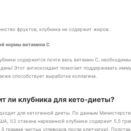
инство фруктов, клубника не содержит жиров.
ой нормы витамина С
лубники содержится почти весь витамин С, необходим
 день! Этот антиоксидант помогает поддерживать имм
также способствует выработке коллагена.
т ли клубника для кето-диеты?
дходит для кетогенной диеты. По данным Министерств
ША, 1/2 стакана нарезанной клубники содержит 5,5 гр
3,5 грамма чистых углеводов после клетчатки). Полста