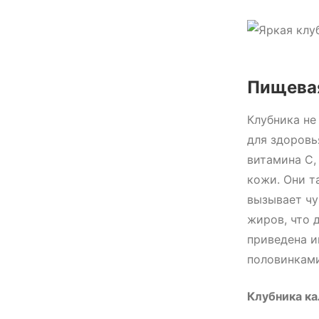
Пищевая
Клубника не
для здоровь
витамина С,
кожи. Они т
вызывает чу
жиров, что 
приведена и
половинками
Клубника к