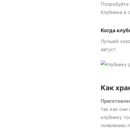
Попробуйте 
Клубника в 
Когда клуб
Лучший сезо
август.
Как хра
Приготовле
так как они
клубнику т
появлению п