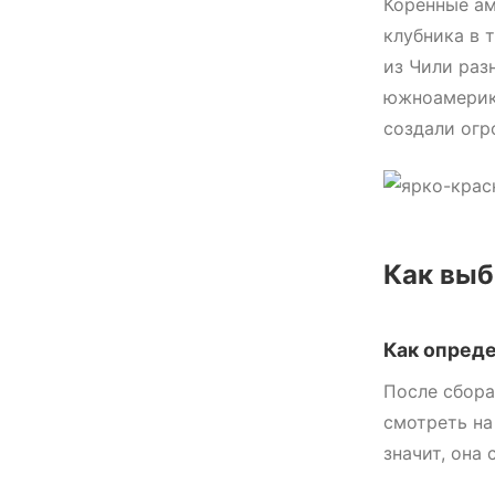
Коренные ам
клубника в 
из Чили раз
южноамерик
создали огр
Как выб
Как опреде
После сбора
смотреть на
значит, она 