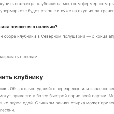
купить пол-литра клубники на местном фермерском ры
супермаркете будет старше и хуже на вкус из-за транс
ника появится в наличии?
н сбора клубники в Северном полушарии — с конца ап
нить клубнику
ние
: Обязательно удаляйте перезрелые или заплесневе
 могут привести к более быстрой порче всей партии. М
олько
перед
едой. Слишком ранняя стирка может приве
лесени.