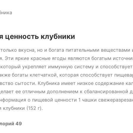
 ценность клубники
 только вкусна, но и богата питательными веществами 
я. Эти яркие красные ягоды являются богатым источн
 который укрепляет иммунную систему и способствуе
акже богаты клетчаткой, которая способствует пищев
вство сытости. Клубника имеет низкое содержание ка
делает ее отличным дополнением к сбалансированной 
нформация о пищевой ценности 1 чашки свежеразреза
 клубники (152 г).
алорий
49