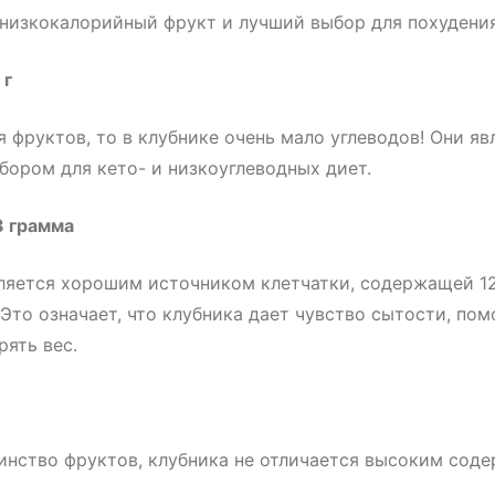
низкокалорийный фрукт и лучший выбор для похудения
 г
я фруктов, то в клубнике очень мало углеводов! Они я
ором для кето- и низкоуглеводных диет.
3 грамма
ляется хорошим источником клетчатки, содержащей 1
 Это означает, что клубника дает чувство сытости, пом
рять вес.
инство фруктов, клубника не отличается высоким сод