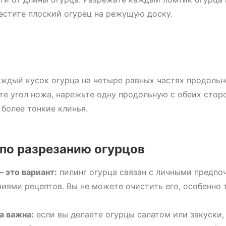
естите плоский огурец на режущую доску.
ждый кусок огурца на четыре равных частях продольн
те угол ножа, нарежьте одну продольную с обеих стор
 более тонкие клинья.
по разрезанию огурцов
 это вариант:
пилинг огурца связан с личными предпо
ниями рецептов. Вы не можете очистить его, особенно
а важна:
если вы делаете огурцы салатом или закуски,