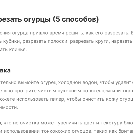
резать огурцы (5 способов)
ения огурца пришло время решить, как его разрезать. 
ь кубики, разрезать полоски, разрезать круги, нарезат
ать клинья.
вка
тельно вымойте огурец холодной водой, чтобы удалить
ельно протрите чистым кухонным полотенцем или ткан
можете использовать пилер, чтобы очистить кожу огурц
имости.
, что не очистка может увеличить цвет и текстуру блю
и использовании тонкокожих огурцов, таких как брита