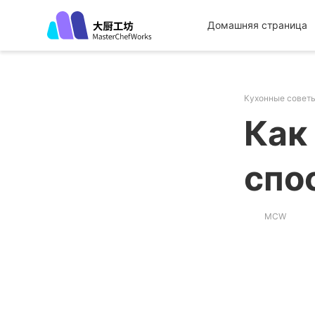
Домашняя страница
Кухонные совет
Как
спо
MCW