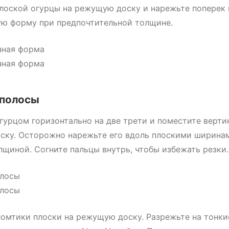
лоской огурцы на режущую доску и нарежьте поперек 
ю форму при предпочтительной толщине.
 полосы
гурцом горизонтально на две трети и поместите верти
ку. Осторожно нарежьте его вдоль плоскими ширина
щиной. Согните пальцы внутрь, чтобы избежать резки.
омтики плоски на режущую доску. Разрежьте на тонки