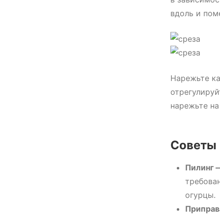
вдоль и пом
Нарежьте ка
отрегулируй
нарежьте на
Советы 
Пилинг —
требова
огурцы.
Приправ