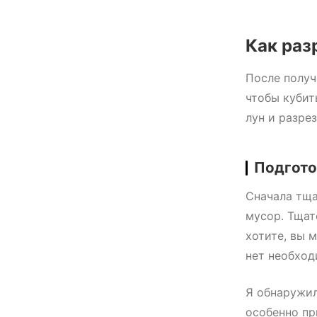
Как раз
После получ
чтобы кубит
лун и разрез
Подгото
Сначала тща
мусор. Тщат
хотите, вы 
нет необход
Я обнаружил
особенно пр