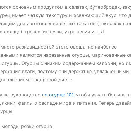
ются основным продуктом в салатах, бутербродах, зак
гурец имеет четкую текстуру и освежающий вкус, что д
дящим для изготовления летних салатов (таких как сал
о солнца), греческие суши, украшения и т. Д.
много разновидностей этого овоща, но наиболее
енными являются нарезанные огурцы, маринованные о
 огурцы. Огурцы с низким содержанием калорий, но и
ержание влаги, поэтому они держат их увлажненными 
ополнением к здоровой диете.
наше руководство
по огурце 101,
чтобы узнать больше, в
уккини, факты о распаде мифа и питания. Теперь давай
гурцы!