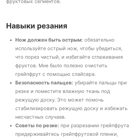
фруктовых сегментов.
Навыки резания
Нож должен быть острым:
обязательно
используйте острый нож, чтобы убедиться,
что порез чистый, и избегайте сглаживания
фруктов. Мне было полезно очистить
грейпфрут с помощью слайсера.
Безопасность пальцев:
убирайте пальцы при
резке и поместите влажную ткань под
режущую доску. Это может помочь
стабилизировать режущую доску и избежать
несчастных случаев.
Советы по резке:
при разрезании грейпфрута
придерживайтесь грейпфрутовой пленки,