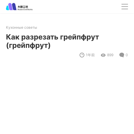
Кухонные советы
Как разрезать грейпфрут
(грейпфрут)
1年前
899
0