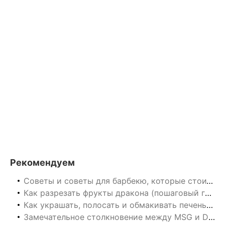
Рекомендуем
Советы и советы для барбекю, которые стоит собрать
Как разрезать фрукты дракона (пошаговый гид)
Как украшать, полосать и обмакивать печенье безе, как кондитер
Замечательное столкновение между MSG и Dessert: подробно изучить свежий вкус MSG